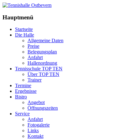
Hauptmenü
Startseite
Die Halle
Allgemeine Daten
Preise
Belegungsplan
Anfahrt
Hallenordnung
Tennisschule TOP TEN
Über TOP TEN
Trainer
Termine
Ergebnisse
Bistro
Angebot
Öffnungszeiten
Service
Anfahrt
Fotogalerie
Links
Kontakt