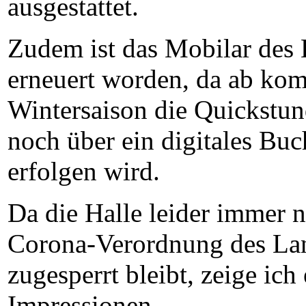
ausgestattet.
Zudem ist das Mobilar des
erneuert worden, da ab ko
Wintersaison die Quickstu
noch über ein digitales Bu
erfolgen wird.
Da die Halle leider immer 
Corona-Verordnung des L
zugesperrt bleibt, zeige ich
Impressionen.