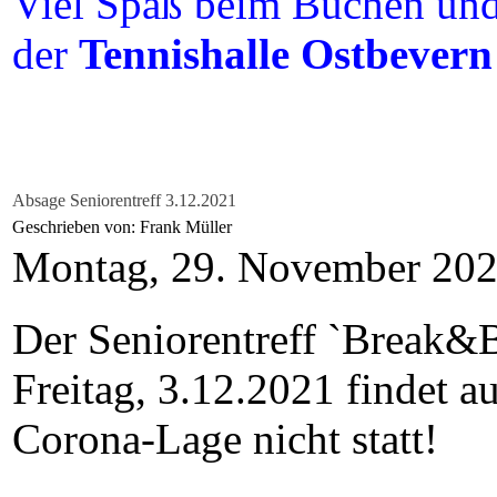
Viel Spaß beim Buchen und 
der
Tennishalle Ostbevern
Absage Seniorentreff 3.12.2021
Geschrieben von: Frank Müller
Montag, 29. November 20
Der Seniorentreff `Break&
Freitag, 3.12.2021 findet a
Corona-Lage nicht statt!