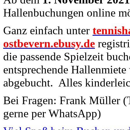
Hallenbuchungen online mö
Ganz einfach unter
tennish
ostbevern.ebusy.de
registr
die passende Spielzeit buch
entsprechende Hallenmiete w
abgebucht. Alles kinderleich
Bei Fragen: Frank Müller (
gerne per WhatsApp)