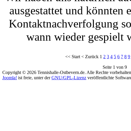
ausgestattet und könnten 
Kontaktnachverfolgung so
wann wieder gespielt 
<<
Start
<
Zurück
1
2
3
4
5
6
7
8
9
Seite 1 von 9
Copyright © 2026 Tennishalle-Ostbevern.de. Alle Rechte vorbehalten
Joomla!
ist freie, unter der
GNU/GPL-Lizenz
veröffentlichte Softwar