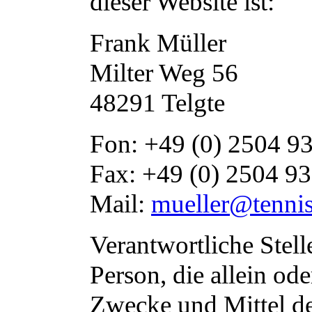
dieser Website ist:
Frank Müller
Milter Weg 56
48291 Telgte
Fon: +49 (0) 2504 9
Fax: +49 (0) 2504 9
Mail:
mueller@tennis
Verantwortliche Stelle
Person, die allein od
Zwecke und Mittel d