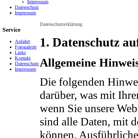
Impressum
Datenschutz
Impressum
Datenschutzerklärung
Service
1. Datenschutz auf
Anfahrt
Fotogalerie
Links
Kontakt
Allgemeine Hinwei
Datenschutz
Impressum
Die folgenden Hinwei
darüber, was mit Ihr
wenn Sie unsere Web
sind alle Daten, mit 
können. Ausführlich