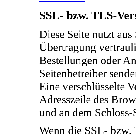
SSL- bzw. TLS-Ver
Diese Seite nutzt au
Übertragung vertrauli
Bestellungen oder Anf
Seitenbetreiber send
Eine verschlüsselte V
Adresszeile des Brows
und an dem Schloss-S
Wenn die SSL- bzw. T