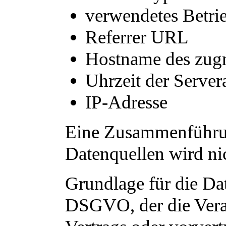
verwendetes Betri
Referrer URL
Hostname des zugr
Uhrzeit der Server
IP-Adresse
Eine Zusammenführun
Datenquellen wird n
Grundlage für die Date
DSGVO, der die Verar