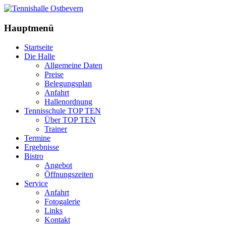
Hauptmenü
Startseite
Die Halle
Allgemeine Daten
Preise
Belegungsplan
Anfahrt
Hallenordnung
Tennisschule TOP TEN
Über TOP TEN
Trainer
Termine
Ergebnisse
Bistro
Angebot
Öffnungszeiten
Service
Anfahrt
Fotogalerie
Links
Kontakt