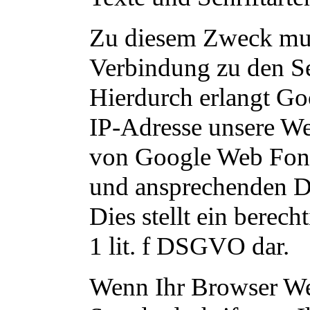
Zu diesem Zweck mus
Verbindung zu den S
Hierdurch erlangt Go
IP-Adresse unsere We
von Google Web Fonts 
und ansprechenden Da
Dies stellt ein berech
1 lit. f DSGVO dar.
Wenn Ihr Browser Web