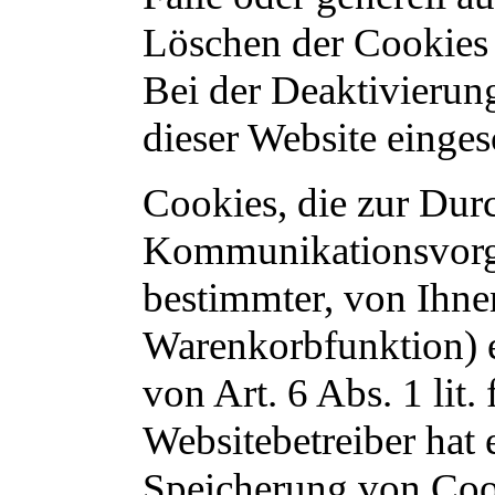
Löschen der Cookies 
Bei der Deaktivierun
dieser Website einges
Cookies, die zur Dur
Kommunikationsvorga
bestimmter, von Ihne
Warenkorbfunktion) e
von Art. 6 Abs. 1 lit
Websitebetreiber hat e
Speicherung von Cook