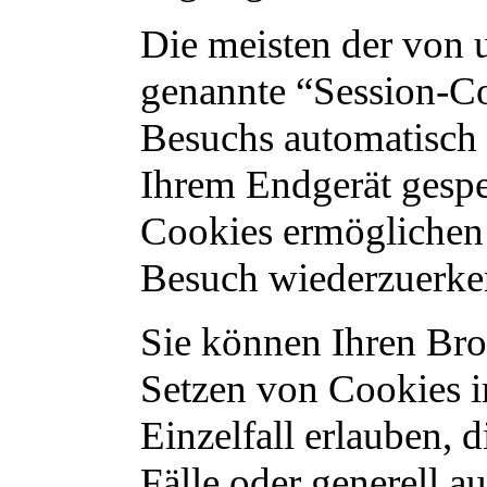
Die meisten der von 
genannte “Session-Co
Besuchs automatisch 
Ihrem Endgerät gespei
Cookies ermöglichen 
Besuch wiederzuerke
Sie können Ihren Brow
Setzen von Cookies i
Einzelfall erlauben,
Fälle oder generell a