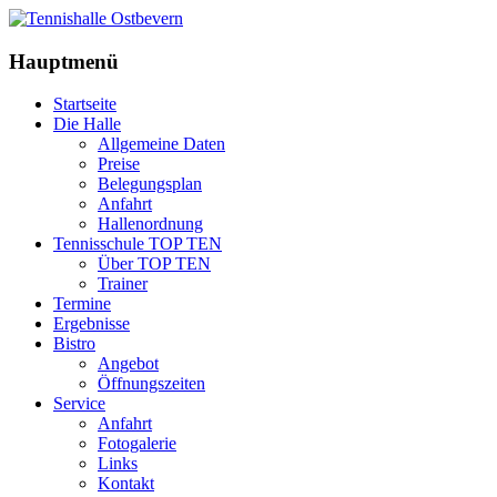
Hauptmenü
Startseite
Die Halle
Allgemeine Daten
Preise
Belegungsplan
Anfahrt
Hallenordnung
Tennisschule TOP TEN
Über TOP TEN
Trainer
Termine
Ergebnisse
Bistro
Angebot
Öffnungszeiten
Service
Anfahrt
Fotogalerie
Links
Kontakt