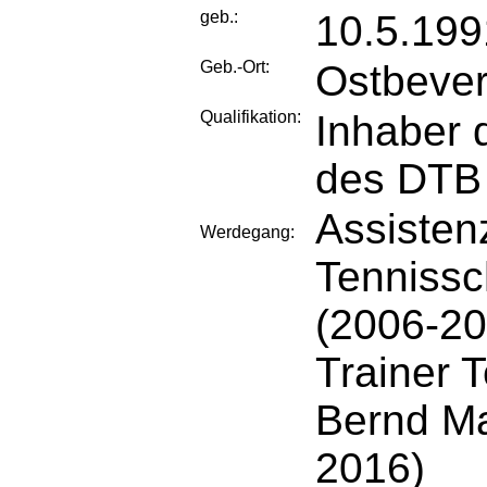
geb.:
10.5.199
Geb.-Ort:
Ostbeve
Qualifikation:
Inhaber 
des DTB
Assisten
Werdegang:
Tennissc
(2006-20
Trainer 
Bernd Ma
2016)