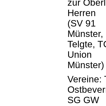
zur Oberl
Herren
(SV 91
Münster
Telgte, T
Union
Münster)
Vereine:
Ostbever
SG GW