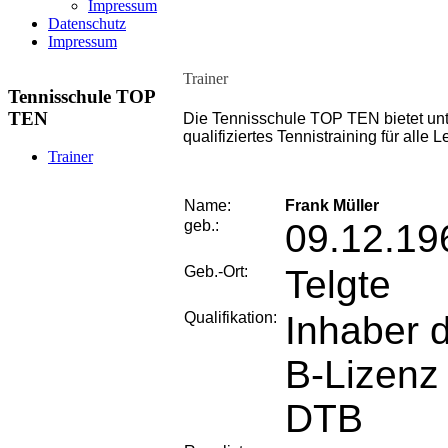
Impressum
Datenschutz
Impressum
Trainer
Tennisschule TOP
TEN
Die Tennisschule TOP TEN bietet unte
qualifiziertes Tennistraining für alle 
Trainer
Name:
Frank Müller
geb.:
09.12.19
Geb.-Ort:
Telgte
Qualifikation:
Inhaber 
B-Lizenz
DTB