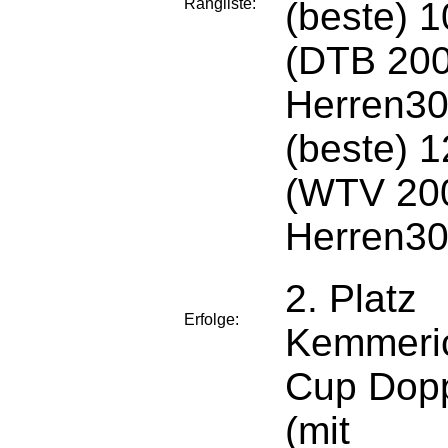
Rangliste:
(beste) 
(DTB 200
Herren30
(beste) 1
(WTV 20
Herren30
2. Platz
Erfolge:
Kemmeri
Cup Dop
(mit