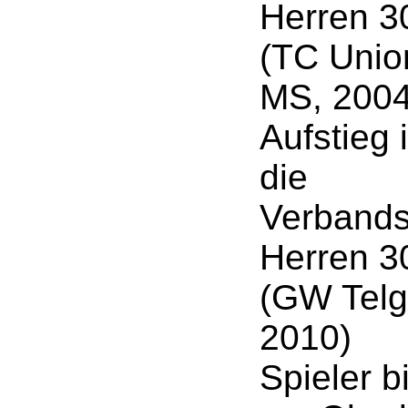
Herren 3
(TC Unio
MS, 2004
Aufstieg 
die
Verbands
Herren 3
(GW Telg
2010)
Spieler b