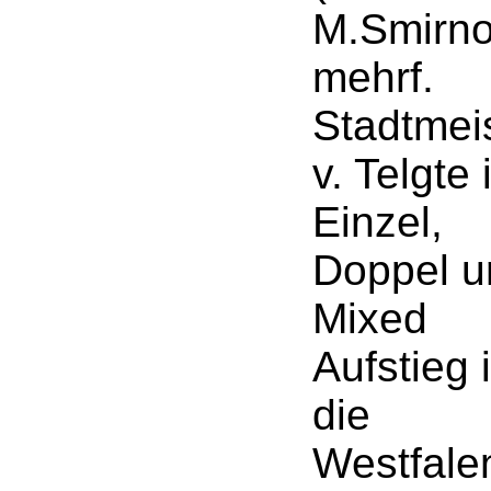
M.Smirno
mehrf.
Stadtmei
v. Telgte
Einzel,
Doppel u
Mixed
Aufstieg 
die
Westfale