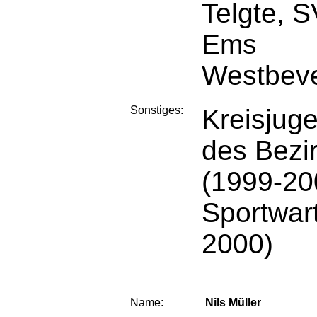
Telgte, S
Ems
Westbev
Sonstiges:
Kreisjuge
des Bezi
(1999-20
Sportwar
2000)
Name:
Nils Müller