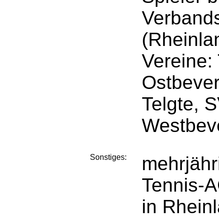
Verbands
(Rheinla
Vereine:
Ostbeve
Telgte, 
Westbev
Sonstiges:
mehrjähr
Tennis-
in Rhein