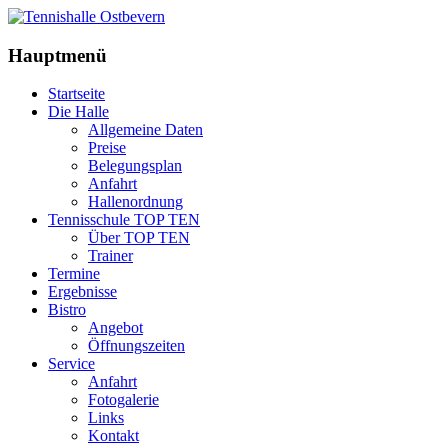
Hauptmenü
Startseite
Die Halle
Allgemeine Daten
Preise
Belegungsplan
Anfahrt
Hallenordnung
Tennisschule TOP TEN
Über TOP TEN
Trainer
Termine
Ergebnisse
Bistro
Angebot
Öffnungszeiten
Service
Anfahrt
Fotogalerie
Links
Kontakt