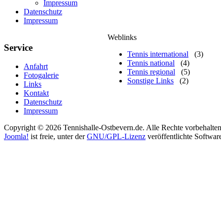
Impressum
Datenschutz
Impressum
Weblinks
Service
Tennis international
(3)
Tennis national
(4)
Anfahrt
Tennis regional
(5)
Fotogalerie
Sonstige Links
(2)
Links
Kontakt
Datenschutz
Impressum
Copyright © 2026 Tennishalle-Ostbevern.de. Alle Rechte vorbehalten
Joomla!
ist freie, unter der
GNU/GPL-Lizenz
veröffentlichte Softwar