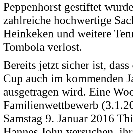
Peppenhorst gestiftet wur
zahlreiche hochwertige Sac
Heinkeken und weitere Tenn
Tombola verlost.
Bereits jetzt sicher ist, das
Cup auch im kommenden Ja
ausgetragen wird. Eine Wo
Familienwettbewerb (3.1.2
Samstag 9. Januar 2016 Thi
Hannes John versuchen, ihr