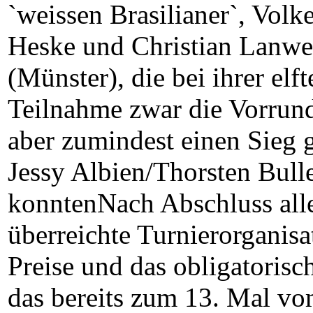
`weissen Brasilianer`, Volk
Heske und Christian Lanwe
(Münster), die bei ihrer elft
Teilnahme zwar die Vorrund
aber zumindest einen Sieg 
Jessy Albien/Thorsten Bulle
konntenNach Abschluss al
überreichte Turnierorganisa
Preise und das obligatorisch
das bereits zum 13. Mal v