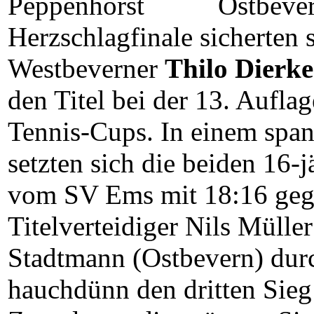
Ostbever
Herzschlagfinale sicherten 
Westbeverner
Thilo Dierk
den Titel bei der 13. Aufla
Tennis-Cups. In einem spa
setzten sich die beiden 16-
vom SV Ems mit 18:16 geg
Titelverteidiger Nils Mülle
Stadtmann (Ostbevern) durc
hauchdünn den dritten Sieg 