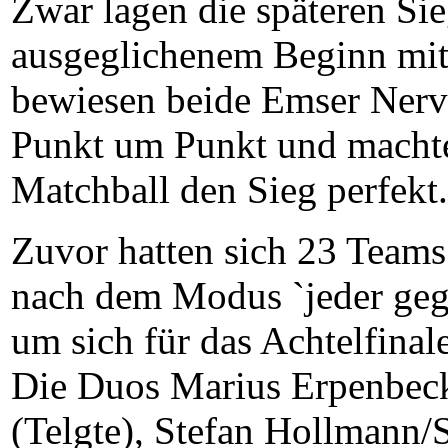
Zwar lagen die späteren Si
ausgeglichenem Beginn mit
bewiesen beide Emser Nerve
Punkt um Punkt und machte
Matchball den Sieg perfekt.
Zuvor hatten sich 23 Teams
nach dem Modus `jeder geg
um sich für das Achtelfinale
Die Duos Marius Erpenbeck
(Telgte), Stefan Hollmann/