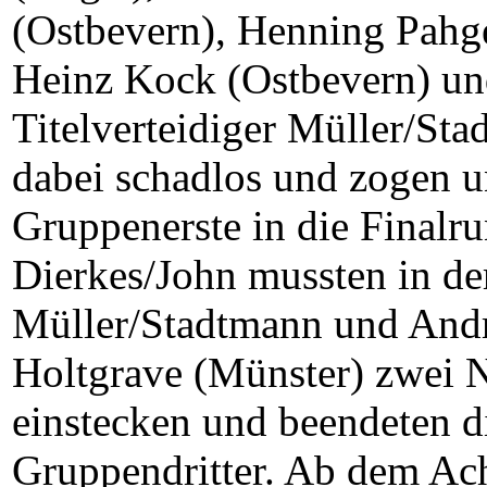
(Ostbevern), Henning Pahg
Heinz Kock (Ostbevern) un
Titelverteidiger Müller/Sta
dabei schadlos und zogen u
Gruppenerste in die Finalru
Dierkes/John mussten in de
Müller/Stadtmann und Andr
Holtgrave (Münster) zwei 
einstecken und beendeten d
Gruppendritter. Ab dem Acht