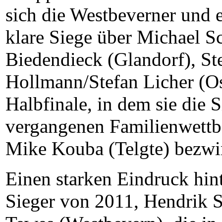
sich die Westbeverner und e
klare Siege über Michael 
Biedendieck (Glandorf), St
Hollmann/Stefan Licher (O
Halbfinale, in dem sie die S
vergangenen Familienwett
Mike Kouba (Telgte) bezwi
Einen starken Eindruck hint
Sieger von 2011, Hendrik 