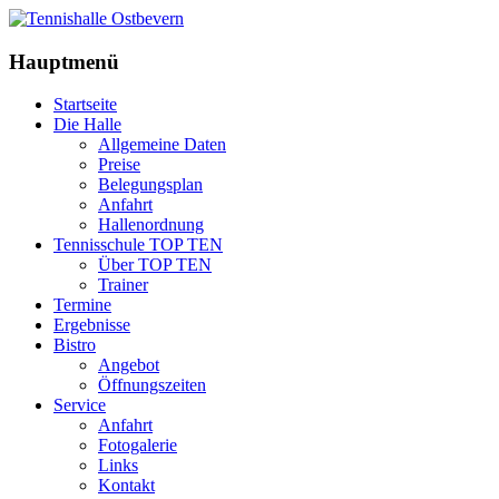
Hauptmenü
Startseite
Die Halle
Allgemeine Daten
Preise
Belegungsplan
Anfahrt
Hallenordnung
Tennisschule TOP TEN
Über TOP TEN
Trainer
Termine
Ergebnisse
Bistro
Angebot
Öffnungszeiten
Service
Anfahrt
Fotogalerie
Links
Kontakt