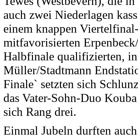
Tewes (Westbevern), die in
auch zwei Niederlagen kassi
einem knappen Viertelfinal-
mitfavorisierten Erpenbeck/
Halbfinale qualifizierten, 
Müller/Stadtmann Endstatio
Finale` setzten sich Schlu
das Vater-Sohn-Duo Kouba 
sich Rang drei.
Einmal Jubeln durften auch