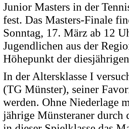
Junior Masters in der Tenni
fest. Das Masters-Finale 
Sonntag, 17. März ab 12 Uhr
Jugendlichen aus der Region
Höhepunkt der diesjährigen 
In der Altersklasse I vers
(TG Münster), seiner Favori
werden. Ohne Niederlage ma
jährige Münsteraner durch 
in dieser Spielklasse das M