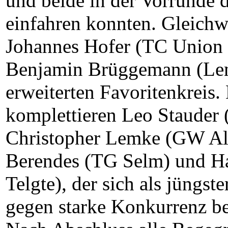
und beide in der Vorrunde d
einfahren konnten. Gleich
Johannes Hofer (TC Union
Benjamin Brüggemann (Len
erweiterten Favoritenkreis.
komplettieren Leo Stauder 
Christopher Lemke (GW Alb
Berendes (TG Selm) und 
Telgte), der sich als jüngst
gegen starke Konkurrenz b