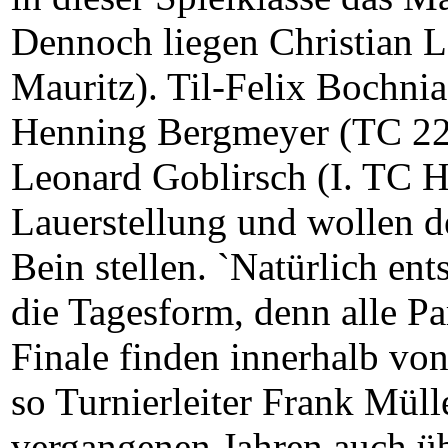
Dennoch liegen Christian L
Mauritz). Til-Felix Bochni
Henning Bergmeyer (TC 22
Leonard Goblirsch (I. TC Hi
Lauerstellung und wollen d
Bein stellen. `Natürlich ent
die Tagesform, denn alle Pa
Finale finden innerhalb von
so Turnierleiter Frank Mülle
vergangenen Jahren auch ü