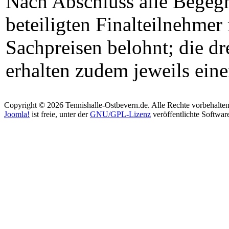
Nach Abschluss alle Begeg
beteiligten Finalteilnehme
Sachpreisen belohnt; die dre
erhalten zudem jeweils ei
Copyright © 2026 Tennishalle-Ostbevern.de. Alle Rechte vorbehalten
Joomla!
ist freie, unter der
GNU/GPL-Lizenz
veröffentlichte Softwar