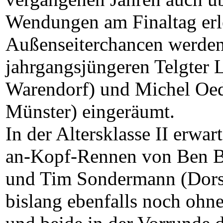
Wendungen am Finaltag erl
Außenseiterchancen werde
jahrgangsjüngeren Telgter
Warendorf) und Michel Oe
Münster) eingeräumt.
In der Altersklasse II erwar
an-Kopf-Rennen von Ben B
und Tim Sondermann (Dorst
bislang ebenfalls noch ohn