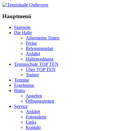
Hauptmenü
Startseite
Die Halle
Allgemeine Daten
Preise
Belegungsplan
Anfahrt
Hallenordnung
Tennisschule TOP TEN
Über TOP TEN
Trainer
Termine
Ergebnisse
Bistro
Angebot
Öffnungszeiten
Service
Anfahrt
Fotogalerie
Links
Kontakt