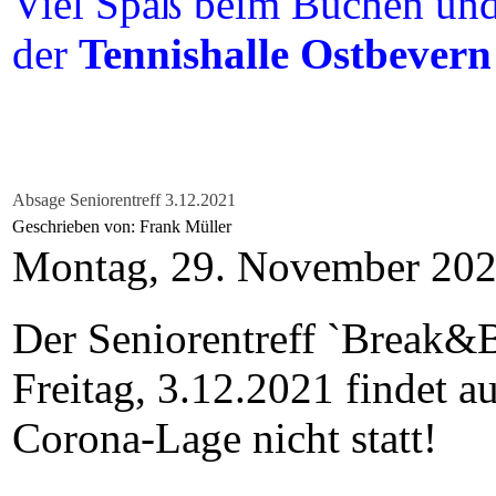
Viel Spaß beim Buchen und 
der
Tennishalle Ostbevern
Absage Seniorentreff 3.12.2021
Geschrieben von: Frank Müller
Montag, 29. November 20
Der Seniorentreff `Break&
Freitag, 3.12.2021 findet a
Corona-Lage nicht statt!