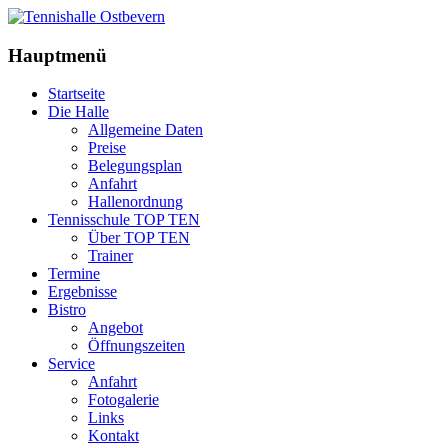
Hauptmenü
Startseite
Die Halle
Allgemeine Daten
Preise
Belegungsplan
Anfahrt
Hallenordnung
Tennisschule TOP TEN
Über TOP TEN
Trainer
Termine
Ergebnisse
Bistro
Angebot
Öffnungszeiten
Service
Anfahrt
Fotogalerie
Links
Kontakt