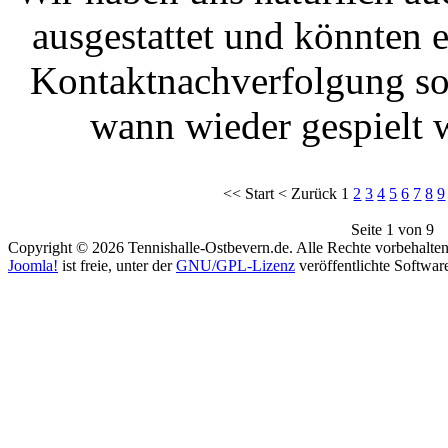
ausgestattet und könnten 
Kontaktnachverfolgung so
wann wieder gespielt 
<<
Start
<
Zurück
1
2
3
4
5
6
7
8
9
Seite 1 von 9
Copyright © 2026 Tennishalle-Ostbevern.de. Alle Rechte vorbehalten
Joomla!
ist freie, unter der
GNU/GPL-Lizenz
veröffentlichte Softwar