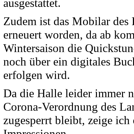
ausgestattet.
Zudem ist das Mobilar des
erneuert worden, da ab ko
Wintersaison die Quickstu
noch über ein digitales Bu
erfolgen wird.
Da die Halle leider immer 
Corona-Verordnung des L
zugesperrt bleibt, zeige ich
Impressionen.