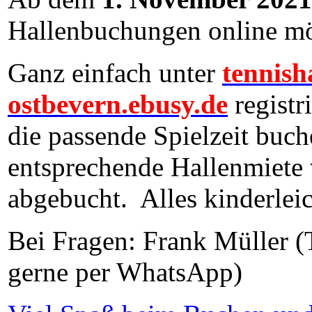
Hallenbuchungen online mö
Ganz einfach unter
tennish
ostbevern.ebusy.de
registr
die passende Spielzeit buch
entsprechende Hallenmiete w
abgebucht. Alles kinderleich
Bei Fragen: Frank Müller (
gerne per WhatsApp)