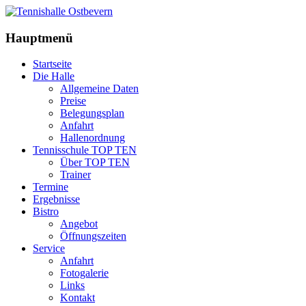
Hauptmenü
Startseite
Die Halle
Allgemeine Daten
Preise
Belegungsplan
Anfahrt
Hallenordnung
Tennisschule TOP TEN
Über TOP TEN
Trainer
Termine
Ergebnisse
Bistro
Angebot
Öffnungszeiten
Service
Anfahrt
Fotogalerie
Links
Kontakt