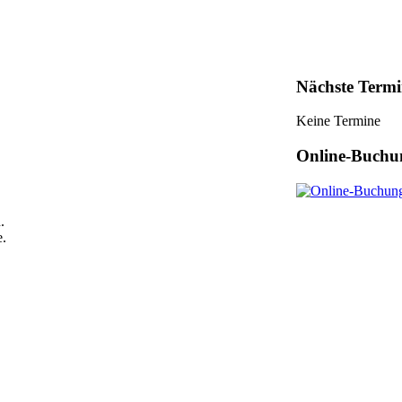
Nächste Termi
Keine Termine
Online-Buchu
.
e.