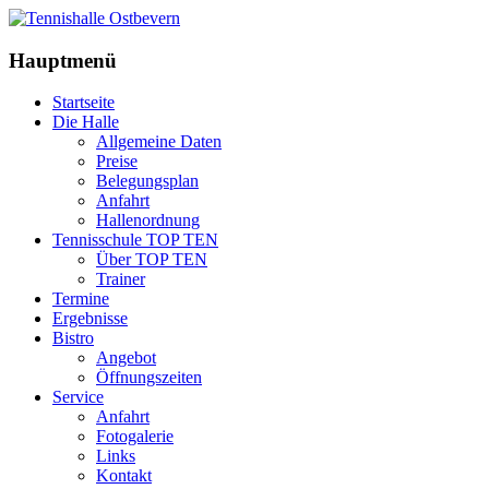
Hauptmenü
Startseite
Die Halle
Allgemeine Daten
Preise
Belegungsplan
Anfahrt
Hallenordnung
Tennisschule TOP TEN
Über TOP TEN
Trainer
Termine
Ergebnisse
Bistro
Angebot
Öffnungszeiten
Service
Anfahrt
Fotogalerie
Links
Kontakt