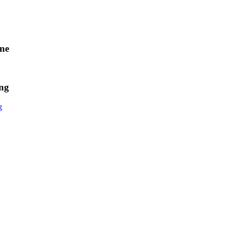
ne
ng