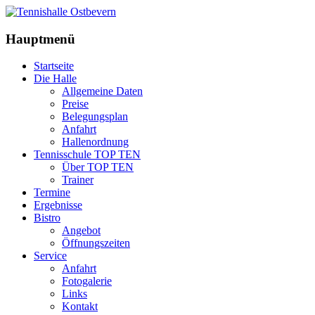
Hauptmenü
Startseite
Die Halle
Allgemeine Daten
Preise
Belegungsplan
Anfahrt
Hallenordnung
Tennisschule TOP TEN
Über TOP TEN
Trainer
Termine
Ergebnisse
Bistro
Angebot
Öffnungszeiten
Service
Anfahrt
Fotogalerie
Links
Kontakt