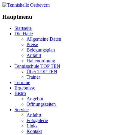
Hauptmenü
Startseite
Die Halle
Allgemeine Daten
Preise
Belegungsplan
Anfahrt
Hallenordnung
Tennisschule TOP TEN
Über TOP TEN
Trainer
Termine
Ergebnisse
Bistro
Angebot
Öffnungszeiten
Service
Anfahrt
Fotogalerie
Links
Kontakt